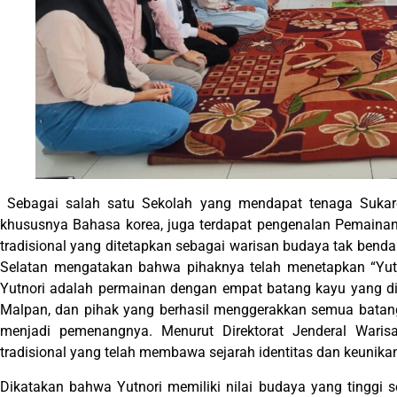
Sebagai salah satu Sekolah yang mendapat tenaga Sukarel
khususnya Bahasa korea, juga terdapat pengenalan Pemainan 
tradisional yang ditetapkan sebagai warisan budaya tak benda
Selatan mengatakan bahwa pihaknya telah menetapkan “Yutn
Yutnori adalah permainan dengan empat batang kayu yang d
Malpan, dan pihak yang berhasil menggerakkan semua batang
menjadi pemenangnya. Menurut Direktorat Jenderal Waris
tradisional yang telah membawa sejarah identitas dan keunika
Dikatakan bahwa Yutnori memiliki nilai budaya yang tinggi 