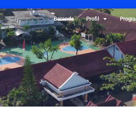
Beranda
Profil
Progr