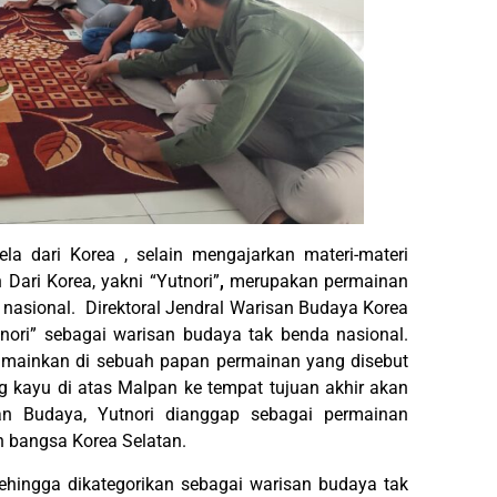
a dari Korea , selain mengajarkan materi-materi
Dari Korea, yakni “Yutnori”
,
merupakan permainan
 nasional. Direktoral Jendral Warisan Budaya Korea
ori” sebagai warisan budaya tak benda nasional.
imainkan di sebuah papan permainan yang disebut
 kayu di atas Malpan ke tempat tujuan akhir akan
an Budaya, Yutnori dianggap sebagai permainan
n bangsa Korea Selatan.
sehingga dikategorikan sebagai warisan budaya tak