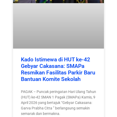
Kado Istimewa di HUT ke-42
Gebyar Cakasana: SMAPa
Resmikan Fasilitas Parkir Baru
Bantuan Komite Sekolah
PAGAK – Puncak peringatan Hari Ulang Tahun
(HUT) ke-42 SMAN 1 Pagak (SMAPa) Kamis, 9
April 2026 yang bertajuk “Gebyar Cakasana:
Garva Prabha Citta ” berlangsung semakin
semarak dan bermakna.